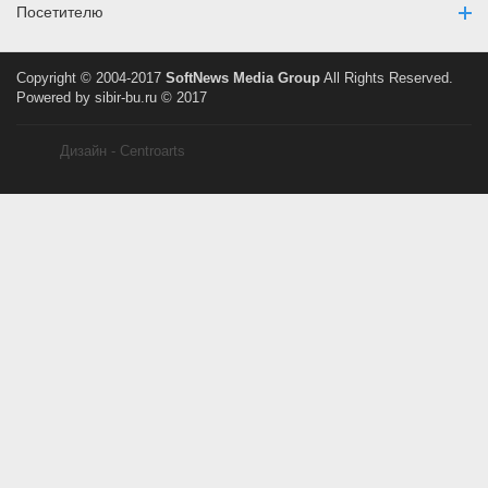
Посетителю
Copyright © 2004-2017
SoftNews Media Group
All Rights Reserved.
Powered by sibir-bu.ru © 2017
Дизайн - Centroarts