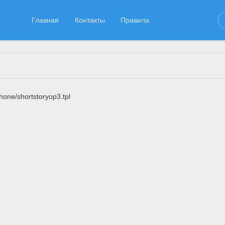
Главная
Контакты
Правила
hone/shortstoryop3.tpl