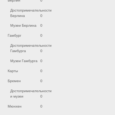
Берлин
0
Достопримечательности
Берлина
0
Музеи Берлина
0
Гамбург
0
Достопримечательности
Гамбурга
0
Музеи Гамбурга
0
Карты
0
Бремен
0
Достопримечательности
и музеи
0
Мюнхен
0