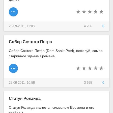
26-09-2011, 11:08
4 206
0
Собор Святого Петра
Собор Святого Петра (Dom Sankt Petri), пожалуй, самое
старинное здание Бремена
26-09-2011, 10:58
3 665
0
Статуя Роланда
Статуя Роланда является символом Бремена и его
свободы