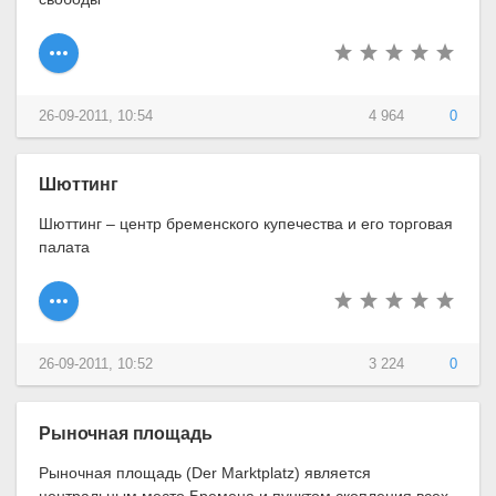
26-09-2011, 10:54
4 964
0
Шюттинг
Шюттинг – центр бременского купечества и его торговая
палата
26-09-2011, 10:52
3 224
0
Рыночная площадь
Рыночная площадь (Der Marktplatz) является
центральным место Бремена и пунктом скопления всех