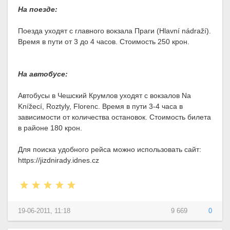
На поезде:
Поезда уходят с главного вокзала Праги (Hlavní nádraží).
Время в пути от 3 до 4 часов. Стоимость 250 крон.
На автобусе:
Автобусы в Чешский Крумлов уходят с вокзалов Na
Knížecí, Roztyly, Florenc. Время в пути 3-4 часа в
зависимости от количества остановок. Стоимость билета
в районе 180 крон.
Для поиска удобного рейса можно использовать сайт:
https://jizdnirady.idnes.cz
19-06-2011, 11:18
9 669
0