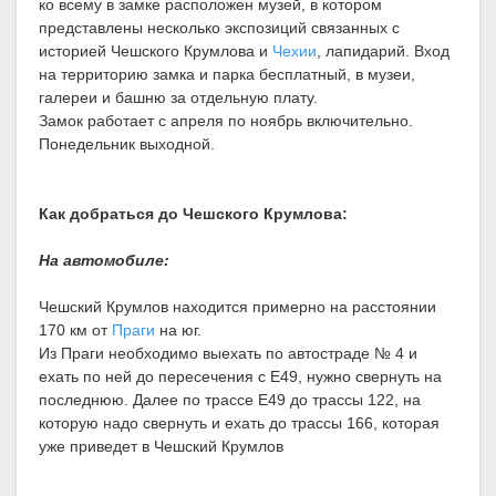
ко всему в замке расположен музей, в котором
представлены несколько экспозиций связанных с
историей Чешского Крумлова и
Чехии
, лапидарий. Вход
на территорию замка и парка бесплатный, в музеи,
галереи и башню за отдельную плату.
Замок работает с апреля по ноябрь включительно.
Понедельник выходной.
Как добраться до Чешского Крумлова:
На автомобиле:
Чешский Крумлов находится примерно на расстоянии
170 км от
Праги
на юг.
Из Праги необходимо выехать по автостраде № 4 и
ехать по ней до пересечения с E49, нужно свернуть на
последнюю. Далее по трассе Е49 до трассы 122, на
которую надо свернуть и ехать до трассы 166, которая
уже приведет в Чешский Крумлов