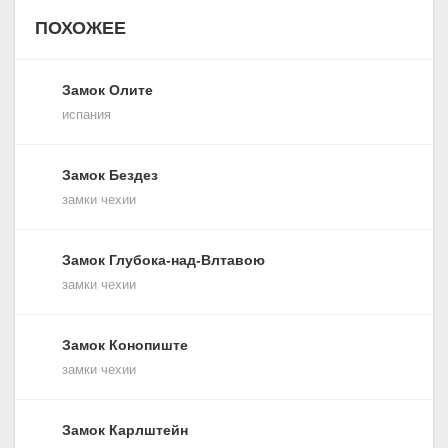
ПОХОЖЕЕ
Замок Олите
испания
Замок Бездез
замки чехии
Замок Глубока-над-Влтавою
замки чехии
Замок Конопиште
замки чехии
Замок Карлштейн